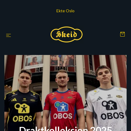
Ekte Oslo
Draktkolleksjon 2025